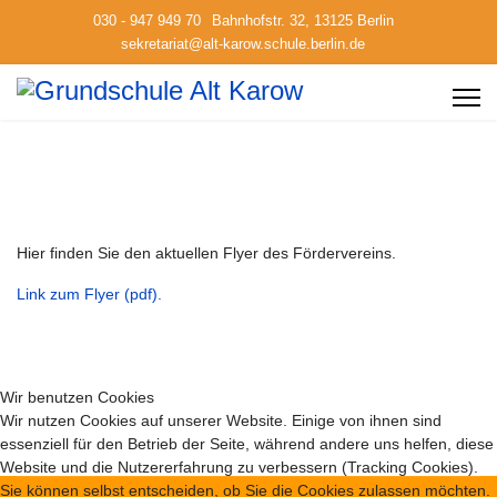
030 - 947 949 70
Bahnhofstr. 32, 13125 Berlin
sekretariat@alt-karow.schule.berlin.de
Hier finden Sie den aktuellen Flyer des Fördervereins.
Link zum Flyer (pdf).
Wir benutzen Cookies
Wir nutzen Cookies auf unserer Website. Einige von ihnen sind
essenziell für den Betrieb der Seite, während andere uns helfen, diese
Website und die Nutzererfahrung zu verbessern (Tracking Cookies).
Sie können selbst entscheiden, ob Sie die Cookies zulassen möchten.