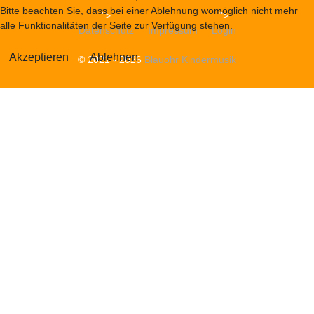
Bitte beachten Sie, dass bei einer Ablehnung womöglich nicht mehr
">
">
alle Funktionalitäten der Seite zur Verfügung stehen.
Datenschutz
Impressum
Login
Akzeptieren
Ablehnen
© 2021 - 2026
Blauohr Kindermusik